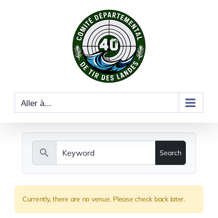
Skip
to
content
Aller à...
search
Currently, there are no venue. Please check back later.